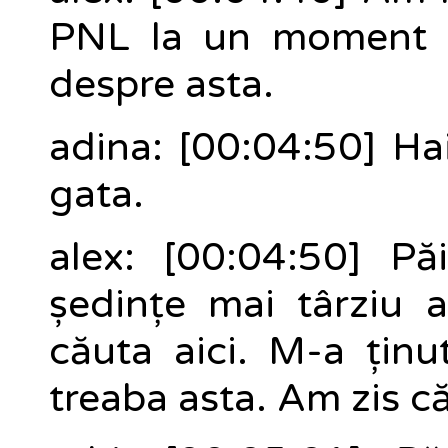
PNL la un moment d
despre asta.
adina: [00:04:50] Hai
gata.
alex: [00:04:50] P
ședințe mai târziu
căuta aici. M-a țin
treaba asta. Am zis că