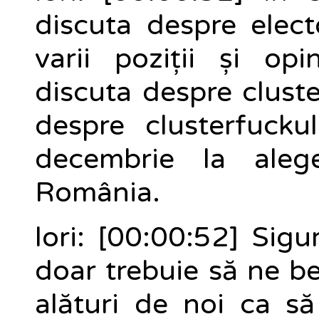
discuta despre elect
varii poziții și op
discuta despre cluste
despre clusterfuck
decembrie la alege
România.
lori: [00:00:52] Sigu
doar trebuie să ne be
alături de noi ca s