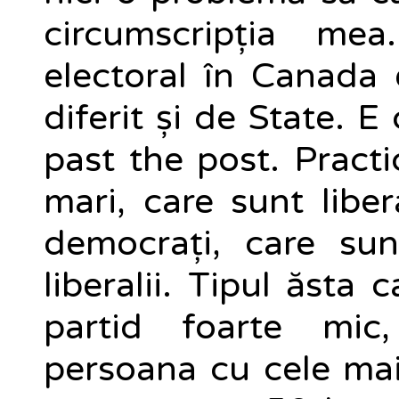
circumscripția me
electoral în Canada 
diferit și de State. 
past the post. Practi
mari, care sunt libera
democrați, care su
liberalii. Tipul ăsta
partid foarte mic,
persoana cu cele mai