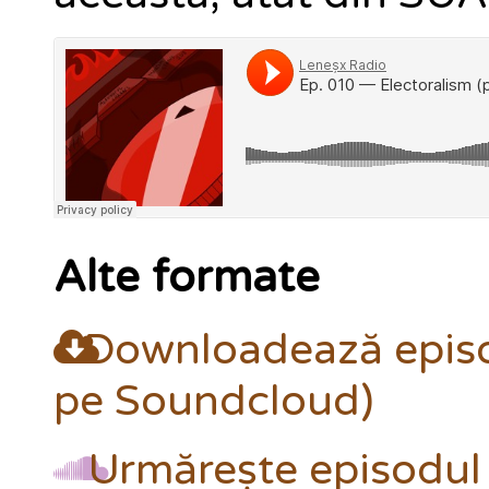
Alte formate
Downloadează episo
pe Soundcloud)
Urmărește episodul