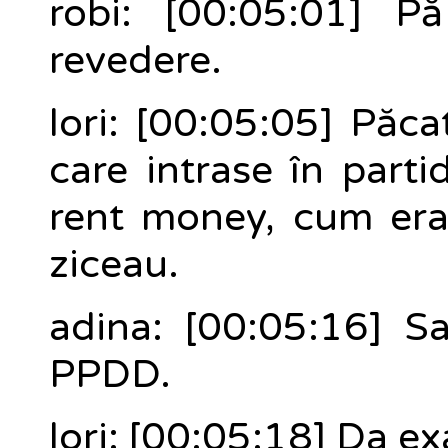
robi: [00:05:01] P
revedere.
lori: [00:05:05] Păc
care intrase în partid
rent money, cum erau
ziceau.
adina: [00:05:16] Sa
PPDD.
lori: [00:05:18] Da ex