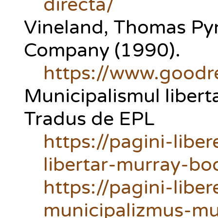
directa/
Vineland, Thomas Pyn
Company (1990).
https://www.good
Municipalismul libert
Tradus de EPL
https://pagini-libe
libertar-murray-bo
https://pagini-liber
municipalizmus-mu