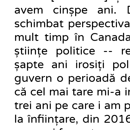
avem cinșpe ani. 
schimbat perspectiva
mult timp în Canada
științe politice -- re
șapte ani irosiți po
guvern o perioadă de
că cel mai tare mi-a 
trei ani pe care i am
la înființare, din 20