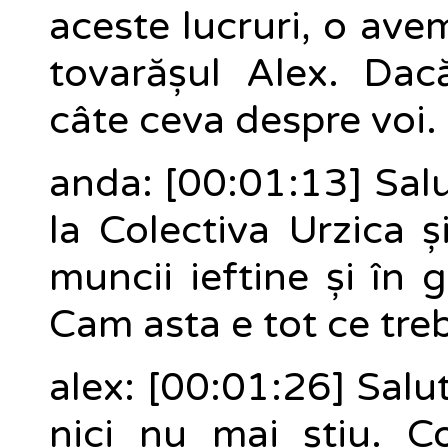
aceste lucruri, o ave
tovarășul Alex. Dac
câte ceva despre voi.
anda: [00:01:13] Sal
la Colectiva Urzica 
muncii ieftine și în 
Cam asta e tot ce tre
alex: [00:01:26] Salu
nici nu mai știu. Co