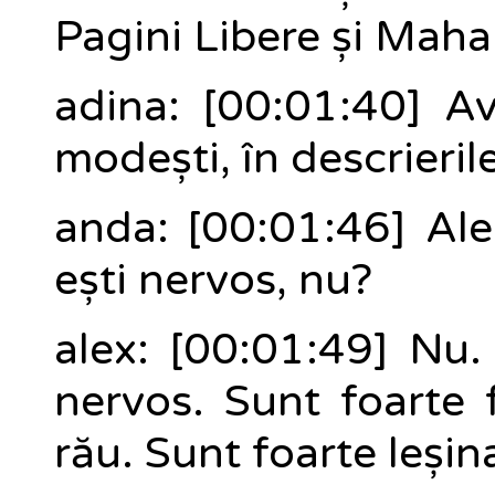
Pagini Libere și Mahal
adina: [00:01:40] Av
modești, în descrierile
anda: [00:01:46] Ale
ești nervos, nu?
alex: [00:01:49] Nu
nervos. Sunt foarte 
rău. Sunt foarte leșin