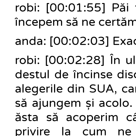
robi: [00:01:55] Păi
începem să ne certăm i
anda: [00:02:03] Exac
robi: [00:02:28] În 
destul de încinse dis
alegerile din SUA, ca
să ajungem și acolo.
ăsta să acoperim câ
privire la cum ne