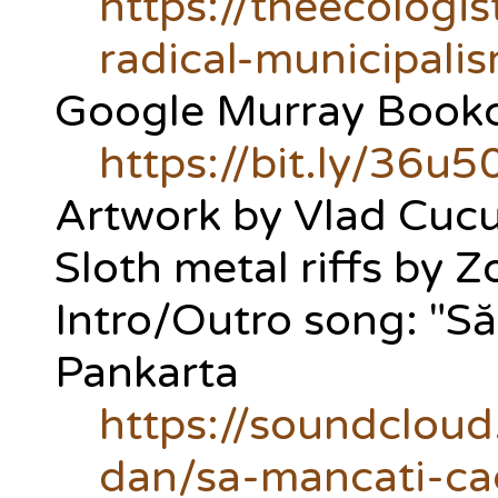
https://theecologi
radical-municipali
Google Murray Book
https://bit.ly/36u
Artwork by Vlad Cuc
Sloth metal riffs by 
Intro/Outro song: "Să
Pankarta
https://soundcloud
dan/sa-mancati-ca