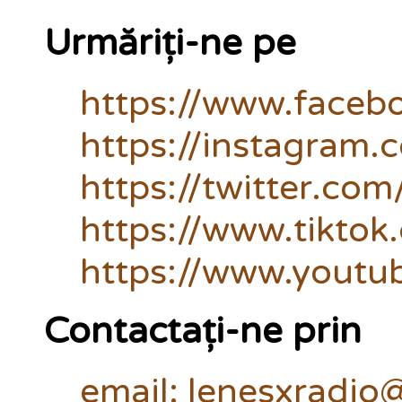
Urmăriți-ne pe
https://www.faceb
https://instagram.
https://twitter.com
https://www.tikto
https://www.yout
Contactați-ne prin
email: lenesxradi