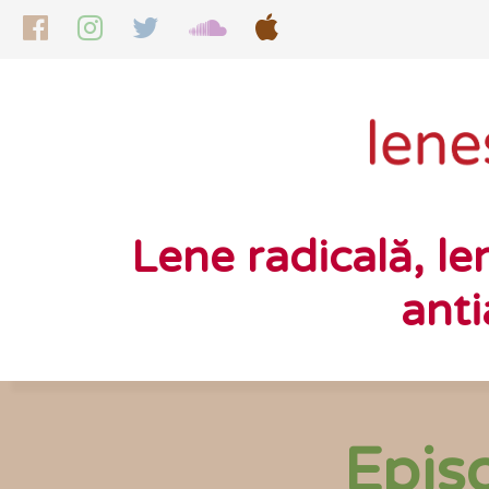
Lene radicală, le
anti
Epis