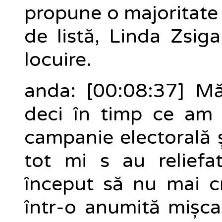
propune o majoritate 
de listă, Linda Zsiga
locuire.
anda: [00:08:37] Mă
deci în timp ce am 
campanie electorală ș
tot mi s au reliefa
început să nu mai cre
într-o anumită mișca