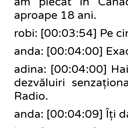
am plecat în Cana
aproape 18 ani.
robi: [00:03:54] Pe ci
anda: [00:04:00] Exac
adina: [00:04:00] Ha
dezvăluiri senzaționa
Radio.
anda: [00:04:09] Îți 