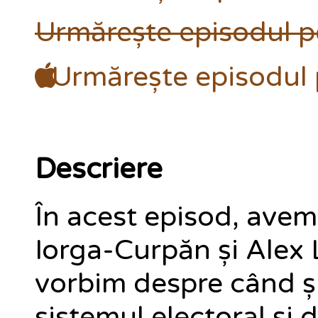
Urmărește episodul p
Urmărește episodul 
Descriere
În acest episod, avem
Iorga-Curpăn și Alex L
vorbim despre când și
sistemul electoral și 