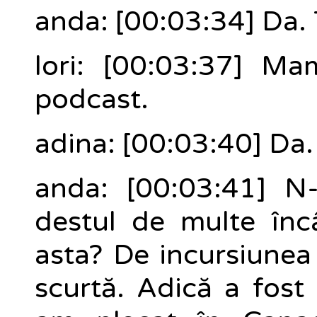
anda: [00:03:34] Da.
lori: [00:03:37] Ma
podcast.
adina: [00:03:40] Da.
anda: [00:03:41] N
destul de multe înc
asta? De incursiunea
scurtă. Adică a fost