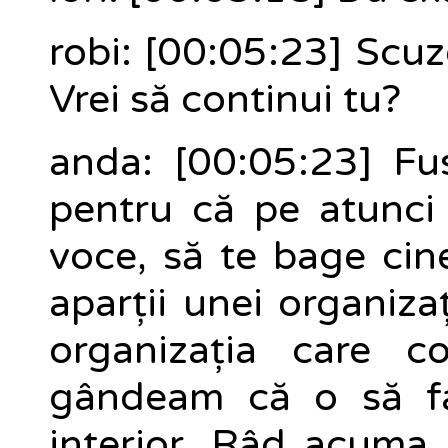
robi: [00:05:23] Scuz
Vrei să continui tu?
anda: [00:05:23] Fu
pentru că pe atunci
voce, să te bage cin
aparții unei organiza
organizația care 
gândeam că o să f
interior. Râd acuma,