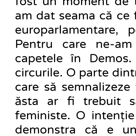
fost un moment de t
am dat seama că ce f
europarlamentare, 
Pentru care ne-am
capetele în Demos.
circurile. O parte dint
care să semnalizeze v
ăsta ar fi trebuit s
feministe. O intenți
demonstra că e un 