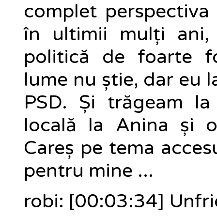
complet perspectiva a
în ultimii mulți ani
politică de foarte 
lume nu știe, dar eu l
PSD. Și trăgeam la 
locală la Anina și o
Careș pe tema accesul
pentru mine ...
robi: [00:03:34] Unfr