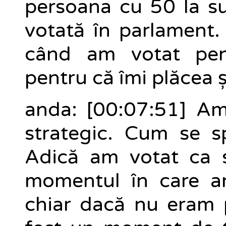
persoana cu 50 la su
votată în parlament.
când am votat pen
pentru că îmi plăcea ș
anda: [00:07:51] Am
strategic. Cum se s
Adică am votat ca s
momentul în care a
chiar dacă nu eram p