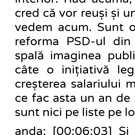
cred că vor reuși și u
vedem acum. Sunt o
reforma PSD-ul din 
spală imaginea publi
câte o inițiativă leg
creșterea salariului
ce fac asta un an de 
sunt nici pe liste pe lo
anda: [00:06:03] Și