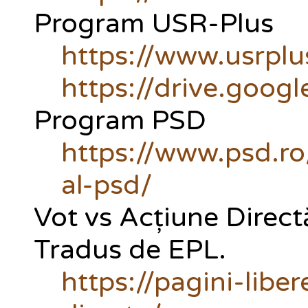
Program USR-Plus
https://www.usrpl
https://drive.go
Program PSD
https://www.psd.ro
al-psd/
Vot vs Acțiune Direct
Tradus de EPL.
https://pagini-libe